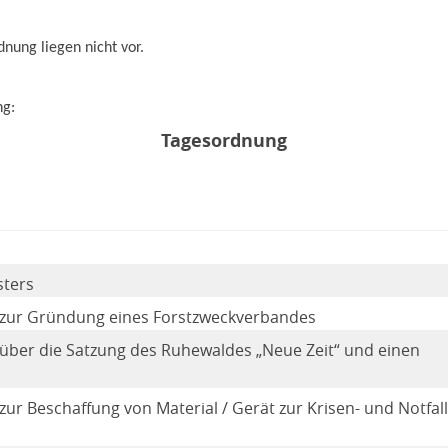
ung liegen nicht vor.
ng:
Tagesordnung
sters
 zur Gründung eines Forstzweckverbandes
über die Satzung des Ruhewaldes „Neue Zeit“ und einen
ur Beschaffung von Material / Gerät zur Krisen- und Notfa