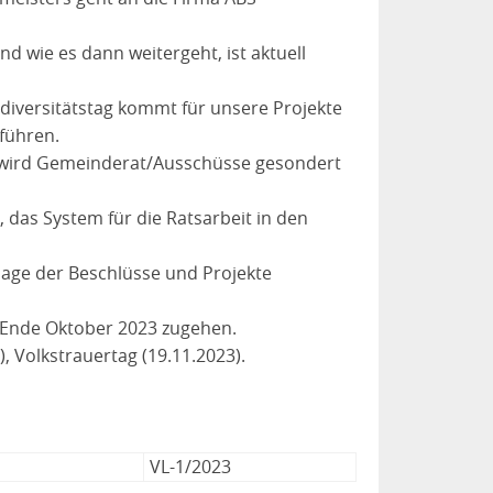
d wie es dann weitergeht, ist aktuell
odiversitätstag kommt für unsere Projekte
hführen.
 wird Gemeinderat/Ausschüsse gesondert
 das System für die Ratsarbeit in den
dlage der Beschlüsse und Projekte
s Ende Oktober 2023 zugehen.
, Volkstrauertag (19.11.2023).
VL-1/2023