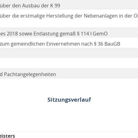
über den Ausbau der K 99
ber die erstmalige Herstellung der Nebenanlagen in der O
ses 2018 sowie Entlastung gemäß § 114 I GemO
 zum gemeindlichen Einvernehmen nach § 36 BauGB
nd Pachtangelegenheiten
Sitzungsverlauf
isters