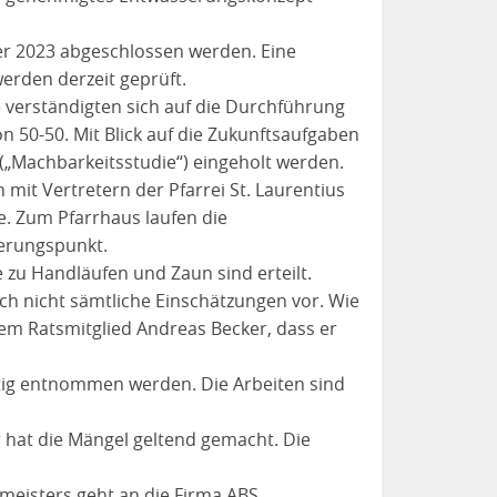
er 2023 abgeschlossen werden. Eine
rden derzeit geprüft.
 verständigten sich auf die Durchführung
 50-50. Mit Blick auf die Zukunftsaufgaben
 („Machbarkeitsstudie“) eingeholt werden.
mit Vertretern der Pfarrei St. Laurentius
e. Zum Pfarrhaus laufen die
derungspunkt.
 zu Handläufen und Zaun sind erteilt.
ch nicht sämtliche Einschätzungen vor. Wie
 Ratsmitglied Andreas Becker, dass er
tig entnommen werden. Die Arbeiten sind
r hat die Mängel geltend gemacht. Die
meisters geht an die Firma ABS