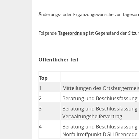
Änderungs- oder Ergänzungswünsche zur Tagesordn
Folgende
Tagesordnung
ist Gegenstand der Sitzu
Öffentlicher Teil
Top
1
Mitteilungen des Ortsbürgermei
2
Beratung und Beschlussfassung
3
Beratung und Beschlussfassung 
Verwaltungshelfervertrag
4
Beratung und Beschlussfassung z
Notfalltreffpunkt DGH Brencede