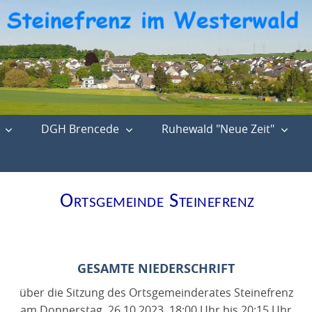
DGH Brencede
Ruhewald "Neue Zeit"
Ortsgemeinde Steinefrenz
GESAMTE NIEDERSCHRIFT
über die
Sitzung des Ortsgemeinderates Steinefrenz
am Donnerstag, 26.10.2023, 18:00 Uhr bis 20:15 Uhr