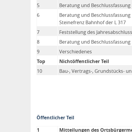
5
Beratung und Beschlussfassung 
6
Beratung und Beschlussfassung ü
Steinefrenz Bahnhof der L 317
7
Feststellung des Jahresabschlus
8
Beratung und Beschlussfassung
9
Verschiedenes
Top
Nichtöffentlicher Teil
10
Bau-, Vertrags-, Grundstücks- u
Öffentlicher Teil
1
Mitteilungen des Ortsbürgerme