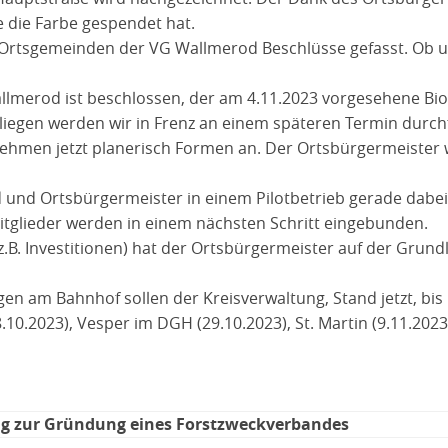
e die Farbe gespendet hat.
en Ortsgemeinden der VG Wallmerod Beschlüsse gefasst. Ob un
allmerod ist beschlossen, der am 4.11.2023 vorgesehene Bi
Anliegen werden wir in Frenz an einem späteren Termin durc
ehmen jetzt planerisch Formen an. Der Ortsbürgermeister
 und Ortsbürgermeister in einem Pilotbetrieb gerade dabei,
itglieder werden in einem nächsten Schritt eingebunden.
z.B. Investitionen) hat der Ortsbürgermeister auf der Grun
en am Bahnhof sollen der Kreisverwaltung, Stand jetzt, bi
0.2023), Vesper im DGH (29.10.2023), St. Martin (9.11.2023)
g zur Gründung eines Forstzweckverbandes