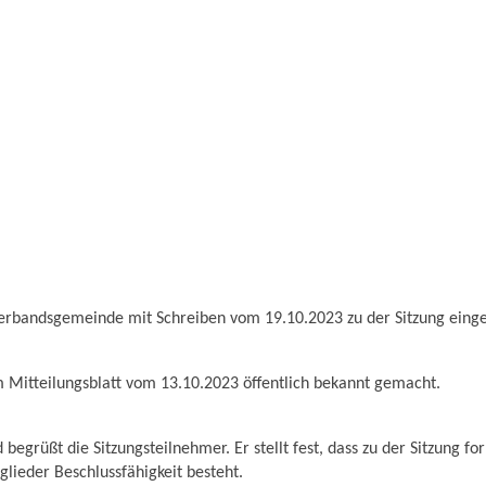
Verbandsgemeinde mit Schreiben vom 19.10.2023 zu der Sitzung eing
m Mitteilungsblatt vom 13.10.2023 öffentlich bekannt gemacht.
begrüßt die Sitzungsteilnehmer. Er stellt fest, dass zu der Sitzung f
lieder Beschlussfähigkeit besteht.