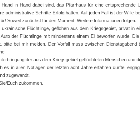
Hand in Hand dabei sind, das Pfarrhaus für eine entsprechende Un
 administrative Schritte Erfolg hatten. Auf jeden Fall ist der Wille be
ür! Soweit zunächst für den Moment. Weitere Informationen folgen.
 ukrainische Flüchtlinge, geflohen aus dem Kriegsgebiet, privat in 
 Auto der Flüchtlinge mit mindestens einem Ei beworfen wurde. Di
, bitte bei mir melden. Der Vorfall muss zwischen Dienstagabend (
he.
terbringung der aus dem Kriegsgebiet geflüchteten Menschen und de
 es in allen Notlagen der letzten acht Jahre erfahren durfte, engag
und zugewandt.
uf Sie/Euch zukommen.