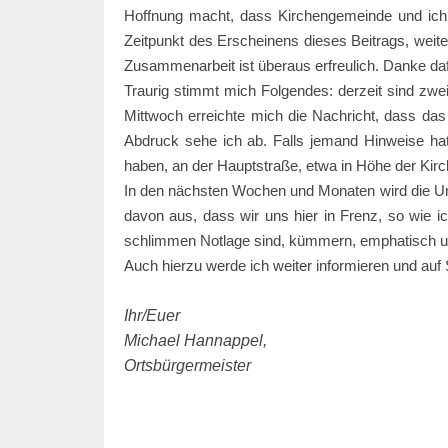
Hoffnung macht, dass Kirchengemeinde und ich 
Zeitpunkt des Erscheinens dieses Beitrags, weitere
Zusammenarbeit ist überaus erfreulich. Danke daf
Traurig stimmt mich Folgendes: derzeit sind zwei
Mittwoch erreichte mich die Nachricht, dass das
Abdruck sehe ich ab. Falls jemand Hinweise hat
haben, an der Hauptstraße, etwa in Höhe der Kirc
In den nächsten Wochen und Monaten wird die Un
davon aus, dass wir uns hier in Frenz, so wie ich
schlimmen Notlage sind, kümmern, emphatisch 
Auch hierzu werde ich weiter informieren und a
Ihr/Euer
Michael Hannappel,
Ortsbürgermeister